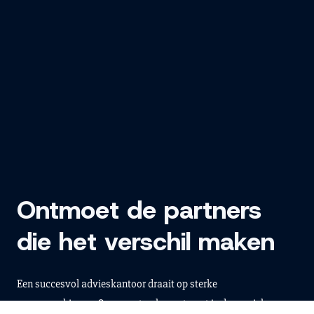
Ontmoet de partners
die het verschil maken
Een succesvol advieskantoor draait op sterke
samenwerkingen. Op 15 september ontmoet je de onmisbare